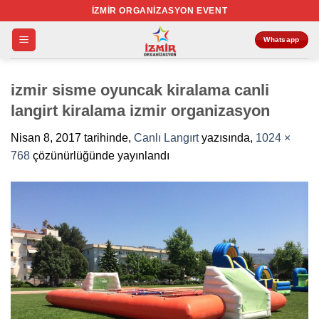
İçeriğe
İZMIR ORGANIZASYON EVENT
atla
Whatsapp
izmir sisme oyuncak kiralama canli
langirt kiralama izmir organizasyon
Nisan 8, 2017
tarihinde,
Canlı Langırt
yazısında,
1024 ×
768
çözünürlüğünde yayınlandı