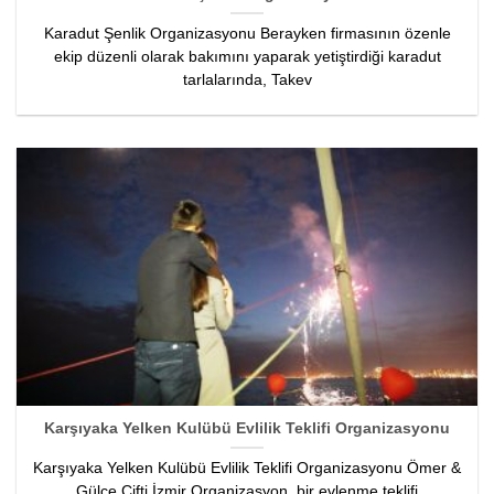
Karadut Şenlik Organizasyonu Berayken firmasının özenle
ekip düzenli olarak bakımını yaparak yetiştirdiği karadut
tarlalarında, Takev
Karşıyaka Yelken Kulübü Evlilik Teklifi Organizasyonu
Karşıyaka Yelken Kulübü Evlilik Teklifi Organizasyonu Ömer &
Gülce Çifti İzmir Organizasyon, bir evlenme teklifi