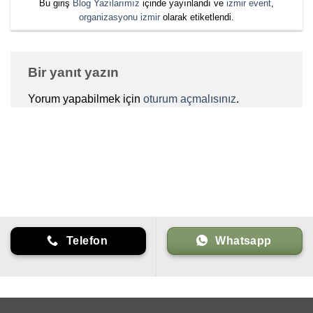
Bu giriş
Blog Yazılarımız
içinde yayınlandı ve
izmir event
,
organizasyonu izmir
olarak etiketlendi.
Bir yanıt yazın
Yorum yapabilmek için
oturum açmalısınız
.
Telefon
Whatsapp