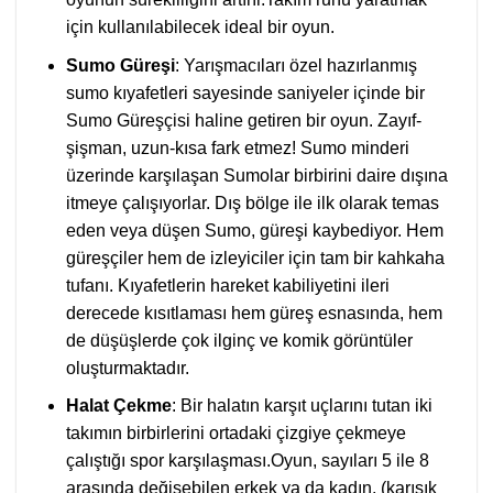
için kullanılabilecek ideal bir oyun.
Sumo Güreşi
: Yarışmacıları özel hazırlanmış
sumo kıyafetleri sayesinde saniyeler içinde bir
Sumo Güreşçisi haline getiren bir oyun. Zayıf-
şişman, uzun-kısa fark etmez! Sumo minderi
üzerinde karşılaşan Sumolar birbirini daire dışına
itmeye çalışıyorlar. Dış bölge ile ilk olarak temas
eden veya düşen Sumo, güreşi kaybediyor. Hem
güreşçiler hem de izleyiciler için tam bir kahkaha
tufanı. Kıyafetlerin hareket kabiliyetini ileri
derecede kısıtlaması hem güreş esnasında, hem
de düşüşlerde çok ilginç ve komik görüntüler
oluşturmaktadır.
Halat Çekme
: Bir halatın karşıt uçlarını tutan iki
takımın birbirlerini ortadaki çizgiye çekmeye
çalıştığı spor karşılaşması.Oyun, sayıları 5 ile 8
arasında değişebilen erkek ya da kadın, (karışık