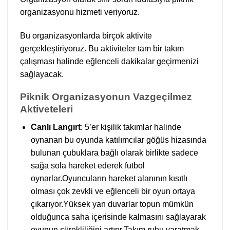
organizasyonu hizmeti veriyoruz.
Bu organizasyonlarda birçok aktivite
gerçekleştiriyoruz. Bu aktiviteler tam bir takım
çalışması halinde eğlenceli dakikalar geçirmenizi
sağlayacak.
Piknik Organizasyonun Vazgeçilmez
Aktiveteleri
Canlı Langırt
: 5’er kişilik takımlar halinde
oynanan bu oyunda katılımcılar göğüs hizasında
bulunan çubuklara bağlı olarak birlikte sadece
sağa sola hareket ederek futbol
oynarlar.Oyuncuların hareket alanının kısıtlı
olması çok zevkli ve eğlenceli bir oyun ortaya
çıkarıyor.Yüksek yan duvarlar topun mümkün
olduğunca saha içerisinde kalmasını sağlayarak
oyunun sürekliliğini artırır.Takım ruhu yaratmak