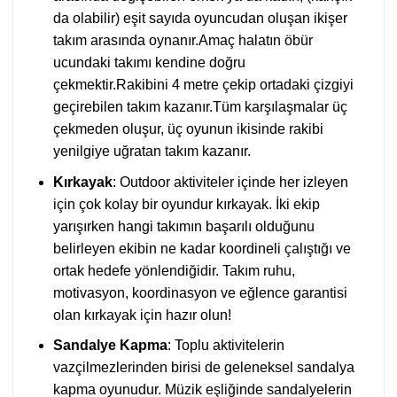
da olabilir) eşit sayıda oyuncudan oluşan ikişer
takım arasında oynanır.Amaç halatın öbür
ucundaki takımı kendine doğru
çekmektir.Rakibini 4 metre çekip ortadaki çizgiyi
geçirebilen takım kazanır.Tüm karşılaşmalar üç
çekmeden oluşur, üç oyunun ikisinde rakibi
yenilgiye uğratan takım kazanır.
Kırkayak
: Outdoor aktiviteler içinde her izleyen
için çok kolay bir oyundur kırkayak. İki ekip
yarışırken hangi takımın başarılı olduğunu
belirleyen ekibin ne kadar koordineli çalıştığı ve
ortak hedefe yönlendiğidir. Takım ruhu,
motivasyon, koordinasyon ve eğlence garantisi
olan kırkayak için hazır olun!
Sandalye Kapma
: Toplu aktivitelerin
vazçilmezlerinden birisi de geleneksel sandalya
kapma oyunudur. Müzik eşliğinde sandalyelerin