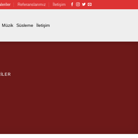
leriler
Referanslarımız
İletişim
Müzik
Süsleme
İletişim
ILER