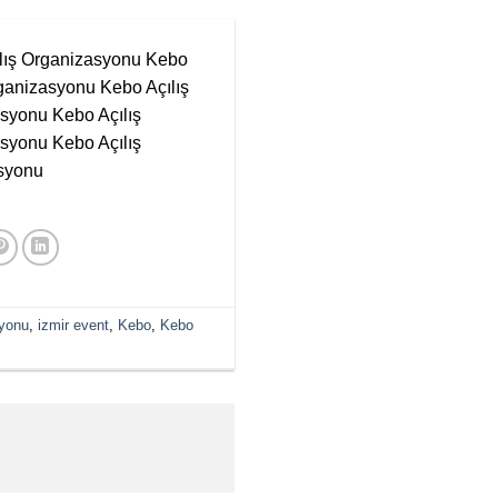
ılış Organizasyonu Kebo
ganizasyonu Kebo Açılış
syonu Kebo Açılış
syonu Kebo Açılış
syonu
syonu
,
izmir event
,
Kebo
,
Kebo