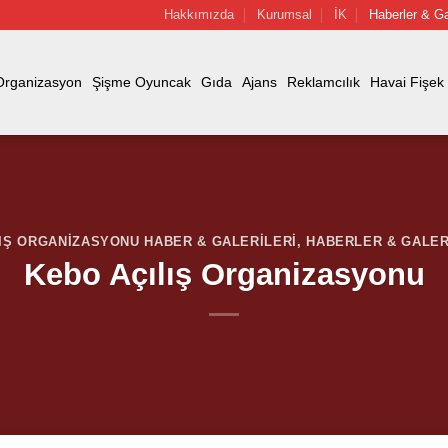
Hakkımızda
Kurumsal
İK
Haberler & Ga
Organizasyon
Şişme Oyuncak
Gıda
Ajans
Reklamcılık
Havai Fişek
IŞ ORGANIZASYONU HABER & GALERILERI
,
HABERLER & GALER
Kebo Açılış Organizasyonu