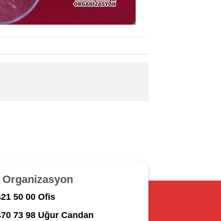
r Organizasyon
21 50 00 Ofis
470 73 98 Uğur Candan