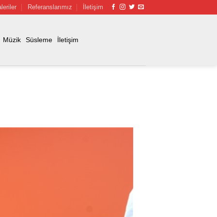
leriler
Referanslarımız
İletişim
Müzik
Süsleme
İletişim