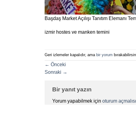
Başdaş Market Açılışı Tanıtım Elemanı Tem
izmir hostes ve manken temini
Geri izlemeler kapalıdır, ama
bir yorum
bırakabilirsin
←
Önceki
Sonraki
→
Bir yanıt yazın
Yorum yapabilmek için
oturum açmalısı