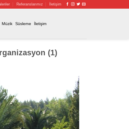
leriler
Referanslarımız
İletişim
Müzik
Süsleme
İletişim
rganizasyon (1)