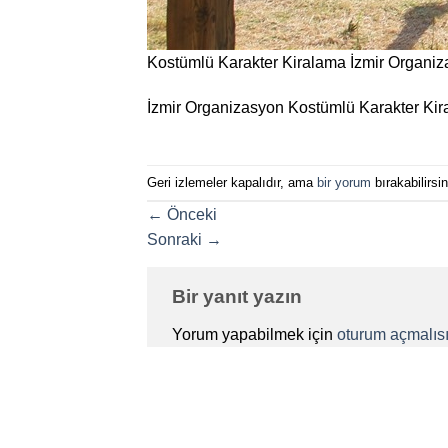
Kostümlü Karakter Kiralama İzmir Organi
İzmir Organizasyon Kostümlü Karakter Ki
Geri izlemeler kapalıdır, ama
bir yorum
bırakabilirsin
←
Önceki
Sonraki
→
Bir yanıt yazın
Yorum yapabilmek için
oturum açmalısı