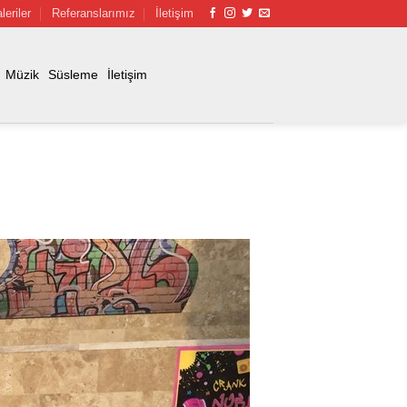
leriler
Referanslarımız
İletişim
Müzik
Süsleme
İletişim