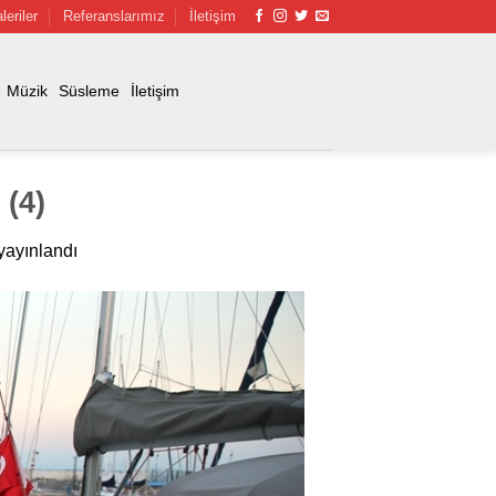
leriler
Referanslarımız
İletişim
Müzik
Süsleme
İletişim
 (4)
ayınlandı