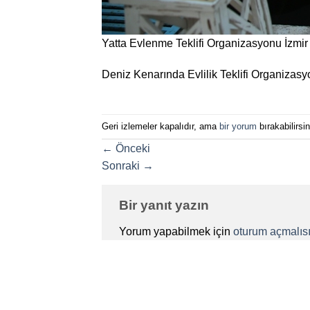
Yatta Evlenme Teklifi Organizasyonu İzmi
Deniz Kenarında Evlilik Teklifi Organizas
Geri izlemeler kapalıdır, ama
bir yorum
bırakabilirsin
←
Önceki
Sonraki
→
Bir yanıt yazın
Yorum yapabilmek için
oturum açmalısı