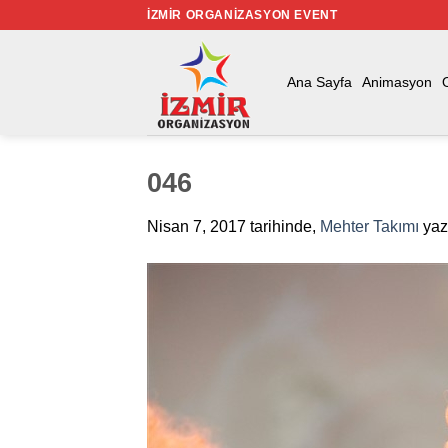
İçeriğe
İZMIR ORGANIZASYON EVENT
atla
Ana Sayfa
Animasyon
046
Nisan 7, 2017
tarihinde,
Mehter Takımı
yaz