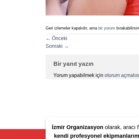
Geri izlemeler kapalıdır, ama
bir yorum
bırakabilirsin
←
Önceki
Sonraki
→
Bir yanıt yazın
Yorum yapabilmek için
oturum açmalısı
İzmir Organizasyon
olarak, aracı f
kendi profesyonel ekipmanlarım