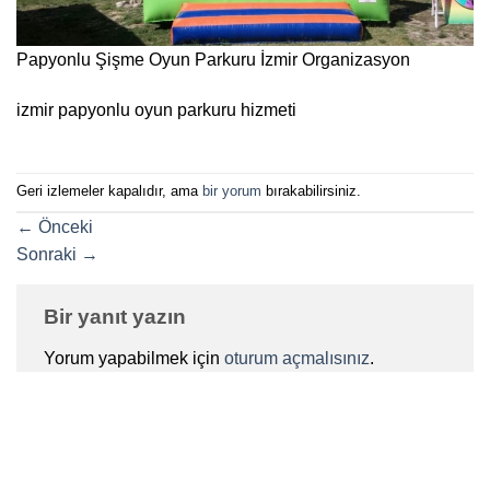
Papyonlu Şişme Oyun Parkuru İzmir Organizasyon
izmir papyonlu oyun parkuru hizmeti
Geri izlemeler kapalıdır, ama
bir yorum
bırakabilirsiniz.
←
Önceki
Sonraki
→
Bir yanıt yazın
Yorum yapabilmek için
oturum açmalısınız
.