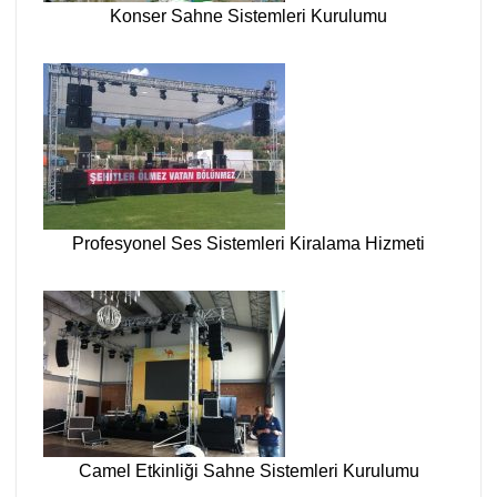
Konser Sahne Sistemleri Kurulumu
Profesyonel Ses Sistemleri Kiralama Hizmeti
Camel Etkinliği Sahne Sistemleri Kurulumu