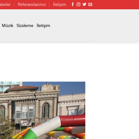
leriler
Referanslarımız
İletişim
Müzik
Süsleme
İletişim