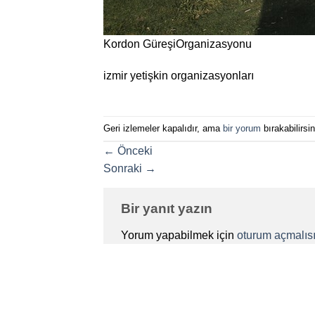
Kordon GüreşiOrganizasyonu
izmir yetişkin organizasyonları
Geri izlemeler kapalıdır, ama
bir yorum
bırakabilirsin
←
Önceki
Sonraki
→
Bir yanıt yazın
Yorum yapabilmek için
oturum açmalısı