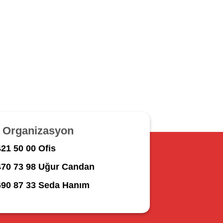
r Organizasyon
21 50 00 Ofis
470 73 98 Uğur Candan
690 87 33 Seda Hanım