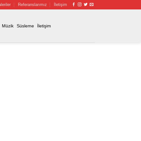
leriler
Referanslarımız
İletişim
Müzik
Süsleme
İletişim