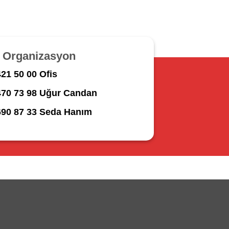
r Organizasyon
21 50 00 Ofis
470 73 98 Uğur Candan
690 87 33 Seda Hanım