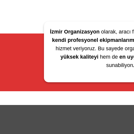
İzmir Organizasyon
olarak, aracı f
kendi profesyonel ekipmanlarım
hizmet veriyoruz. Bu sayede org
yüksek kaliteyi
hem de
en uy
sunabiliyor