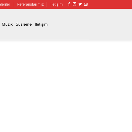
leriler
Referanslarımız
İletişim
Müzik
Süsleme
İletişim