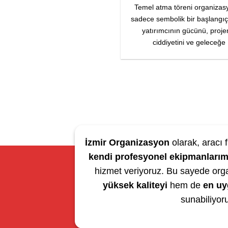
Temel atma töreni organizas
sadece sembolik bir başlangıç
yatırımcının gücünü, proje
ciddiyetini ve geleceğe
İzmir Organizasyon
olarak, aracı f
kendi profesyonel ekipmanlarım
hizmet veriyoruz. Bu sayede org
yüksek kaliteyi
hem de
en uy
sunabiliyor