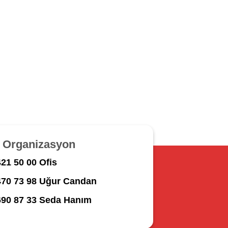
r Organizasyon
21 50 00 Ofis
470 73 98 Uğur Candan
690 87 33 Seda Hanım