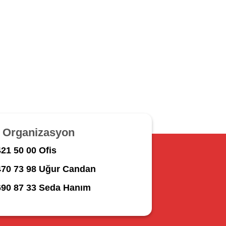
r Organizasyon
21 50 00 Ofis
470 73 98 Uğur Candan
690 87 33 Seda Hanım