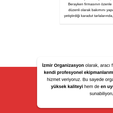
Berayken firmasının özenle 
düzenli olarak bakımını yap
yetiştirdiği karadut tarlalarınd
İzmir Organizasyon
olarak, aracı f
kendi profesyonel ekipmanlarım
hizmet veriyoruz. Bu sayede org
yüksek kaliteyi
hem de
en uy
sunabiliyor