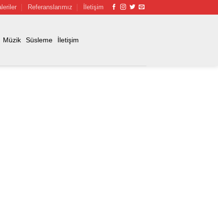
leriler
Referanslarımız
İletişim
Müzik
Süsleme
İletişim