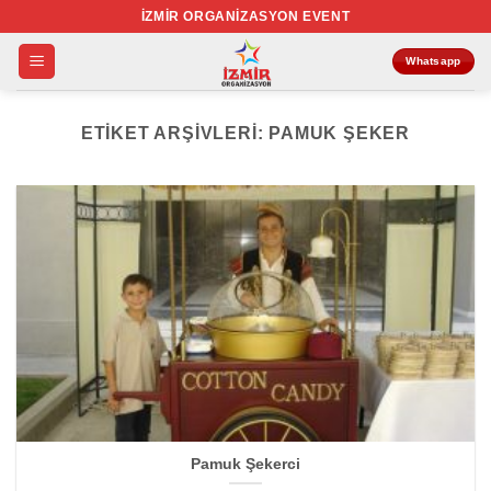
İçeriğe
İZMIR ORGANIZASYON EVENT
atla
Whatsapp
ETIKET ARŞIVLERI:
PAMUK ŞEKER
Pamuk Şekerci