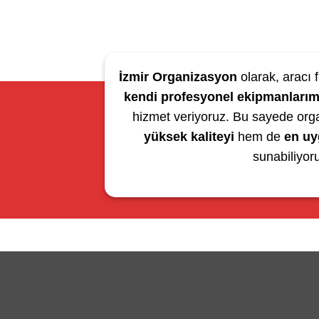
İzmir Organizasyon
olarak, aracı f
kendi profesyonel ekipmanlarım
hizmet veriyoruz. Bu sayede org
yüksek kaliteyi
hem de
en uy
sunabiliyor