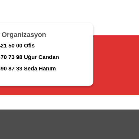
r Organizasyon
21 50 00 Ofis
470 73 98 Uğur Candan
690 87 33 Seda Hanım