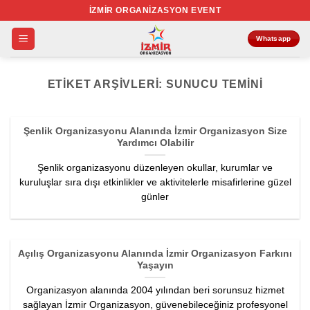
İçeriğe
İZMIR ORGANIZASYON EVENT
atla
Whatsapp
ETIKET ARŞIVLERI:
SUNUCU TEMINI
Şenlik Organizasyonu Alanında İzmir Organizasyon Size
Yardımcı Olabilir
Şenlik organizasyonu düzenleyen okullar, kurumlar ve
kuruluşlar sıra dışı etkinlikler ve aktivitelerle misafirlerine güzel
günler
Açılış Organizasyonu Alanında İzmir Organizasyon Farkını
Yaşayın
Organizasyon alanında 2004 yılından beri sorunsuz hizmet
sağlayan İzmir Organizasyon, güvenebileceğiniz profesyonel