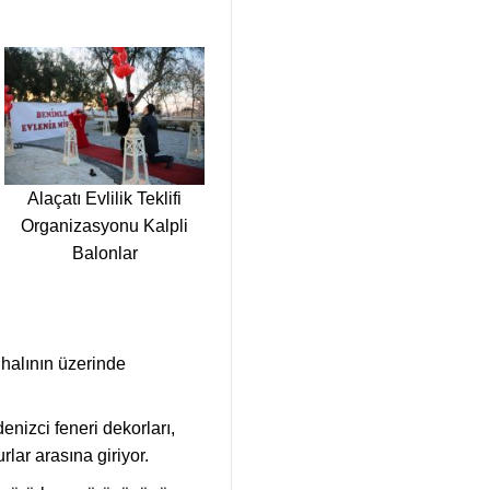
Alaçatı Evlilik Teklifi
Organizasyonu Kalpli
Balonlar
 halının üzerinde
denizci feneri dekorları,
lar arasına giriyor.