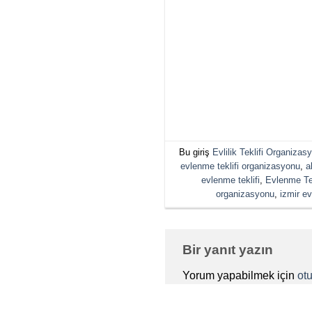
Bu giriş
Evlilik Teklifi Organizasy
evlenme teklifi organizasyonu
,
a
evlenme teklifi
,
Evlenme Te
organizasyonu
,
izmir evl
Bir yanıt yazın
Yorum yapabilmek için
ot