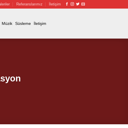
leriler
Referanslarımız
İletişim
Müzik
Süsleme
İletişim
asyon