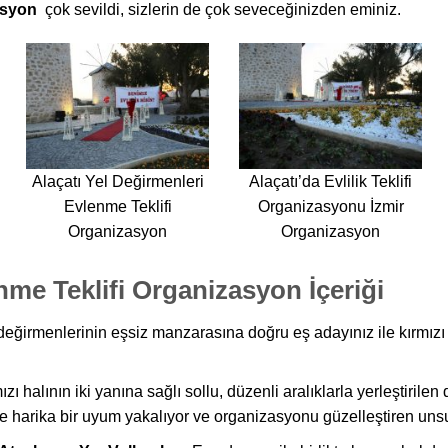
asyon
çok sevildi, sizlerin de çok seveceğinizden eminiz.
Alaçatı Yel Değirmenleri
Alaçatı’da Evlilik Teklifi
Evlenme Teklifi
Organizasyonu İzmir
Organizasyon
Organizasyon
nme Teklifi Organizasyon İçeriği
 değirmenlerinin eşsiz manzarasına doğru eş adayınız ile kırmızı
zı halının iki yanına sağlı sollu, düzenli aralıklarla yerleştirilen 
ile harika bir uyum yakalıyor ve organizasyonu güzelleştiren unsur