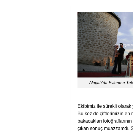
Alaçatı’da Evlenme Tek
Ekibimiz ile sürekli olarak
Bu kez de çiftlerimizin en
bakacakları fotoğraflarının
çıkan sonuç muazzamdı. Sizle