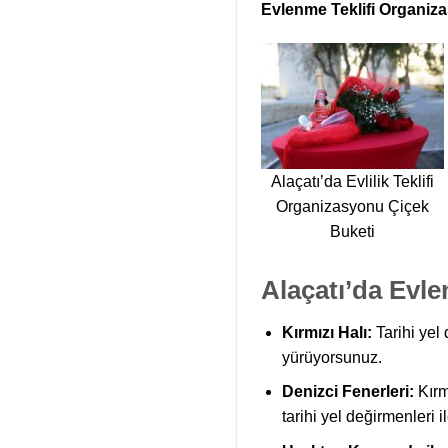
Evlenme Teklifi Organiz
Alaçatı’da Evlilik Teklifi
Organizasyonu Çiçek
Buketi
Alaçatı’da Evle
Kırmızı Halı:
Tarihi yel
yürüyorsunuz.
Denizci Fenerleri:
Kırmı
tarihi yel değirmenleri 