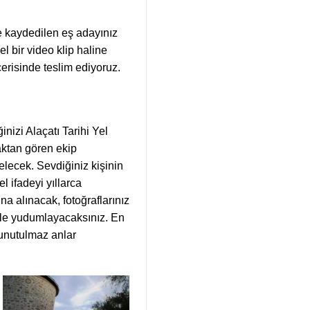
 kaydedilen eş adayınız
el bir video klip haline
içerisinde teslim ediyoruz.
nizi Alaçatı Tarihi Yel
aktan gören ekip
elecek. Sevdiğiniz kişinin
 ifadeyi yıllarca
na alınacak, fotoğraflarınız
fle yudumlayacaksınız. En
 unutulmaz anlar