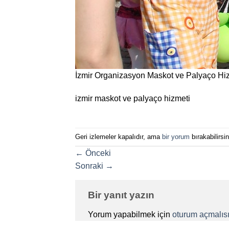
İzmir Organizasyon Maskot ve Palyaço Hi
izmir maskot ve palyaço hizmeti
Geri izlemeler kapalıdır, ama
bir yorum
bırakabilirsin
←
Önceki
Sonraki
→
Bir yanıt yazın
Yorum yapabilmek için
oturum açmalısı